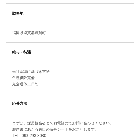
勤務地
福岡県遠賀郡遠賀町
給与・待遇
当社基準に基づき支給
各種保険完備
完全週休二日制
応募方法
まずは、採用担当者までお電話にてお問い合わせください。
履歴書にあたる独自の応募シートをお送りします。
TEL : 093-293-3080