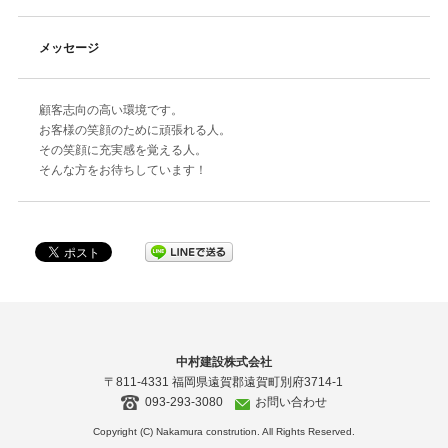
メッセージ
顧客志向の高い環境です。
お客様の笑顔のために頑張れる人。
その笑顔に充実感を覚える人。
そんな方をお待ちしています！
中村建設株式会社
〒811-4331 福岡県遠賀郡遠賀町別府3714-1
093-293-3080
お問い合わせ
Copyright (C) Nakamura constrution. All Rights Reserved.